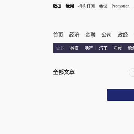
数据
我闻
机构订阅
会议
Promotion
首页
经济
金融
公司
政经
更多
科技
地产
汽车
消费
能
全部文章